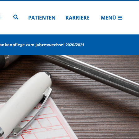
N
TUBE
 INSTAGRAM
Zur Seitensuche
PATIENTEN
KARRIERE
MENÜ
ankenpflege zum Jahreswechsel 2020/2021