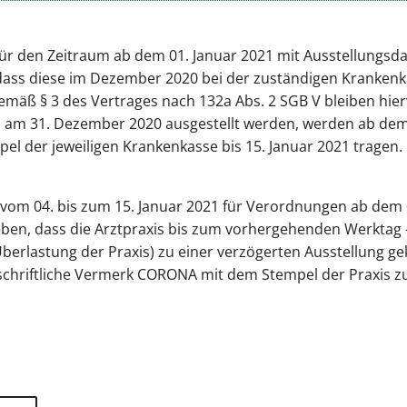
ür den Zeitraum ab dem 01. Januar 2021 mit Ausstellungs
dass diese im Dezember 2020 bei der zuständigen Krankenka
emäß § 3 des Vertrages nach 132a Abs. 2 SGB V bleiben hie
 am 31. Dezember 2020 ausgestellt werden, werden ab dem 
l der jeweiligen Krankenkasse bis 15. Januar 2021 tragen.
om 04. bis zum 15. Januar 2021 für Verordnungen ab dem 01
ben, dass die Arztpraxis bis zum vorhergehenden Werktag 
berlastung der Praxis) zu einer verzögerten Ausstellung gek
chriftliche Vermerk CORONA mit dem Stempel der Praxis z