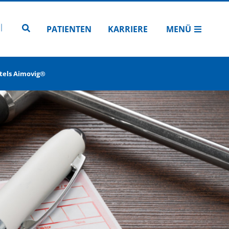
N
TUBE
 INSTAGRAM
Zur Seitensuche
PATIENTEN
KARRIERE
MENÜ
tels Aimovig®