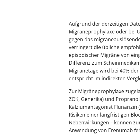
Aufgrund der derzeitigen Date
Migräneprophylaxe oder bei Un
gegen das migräneauslösende N
verringert die übliche empfoh
episodischer Migräne von eing
Differenz zum Scheinmedikame
Migränetage wird bei 40% der
entspricht im indirekten Verg
Zur Migräneprophylaxe zugelas
ZOK, Generika) und Propranolo
Kalziumantagonist Flunarizin 
Risiken einer langfristigen B
Nebenwirkungen – können zum 
Anwendung von Erenumab feh