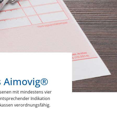
s Aimovig®
senen mit mindestens vier
entsprechender Indikation
nkassen verordnungsfähig.