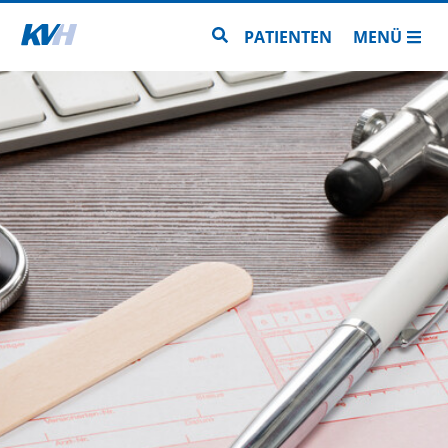
Zur Startseite
Zur Seitensuche
PATIENTEN
MENÜ