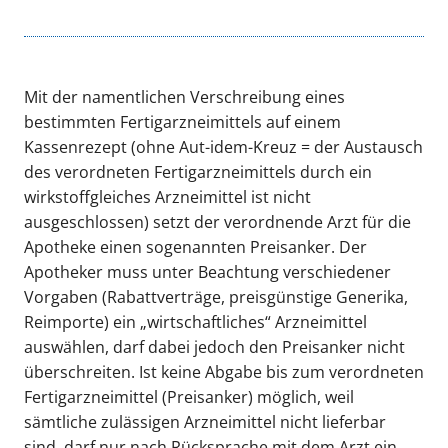
Mit der namentlichen Verschreibung eines
bestimmten Fertigarzneimittels auf einem
Kassenrezept (ohne Aut-idem-Kreuz = der Austausch
des verordneten Fertigarzneimittels durch ein
wirkstoffgleiches Arzneimittel ist nicht
ausgeschlossen) setzt der verordnende Arzt für die
Apotheke einen sogenannten Preisanker. Der
Apotheker muss unter Beachtung verschiedener
Vorgaben (Rabattverträge, preisgünstige Generika,
Reimporte) ein „wirtschaftliches“ Arzneimittel
auswählen, darf dabei jedoch den Preisanker nicht
überschreiten. Ist keine Abgabe bis zum verordneten
Fertigarzneimittel (Preisanker) möglich, weil
sämtliche zulässigen Arzneimittel nicht lieferbar
sind, darf nur nach Rücksprache mit dem Arzt ein