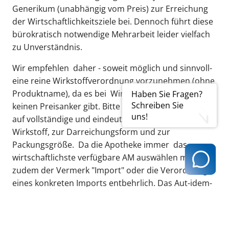
Generikum (unabhängig vom Preis) zur Erreichung
der Wirtschaftlichkeitsziele bei. Dennoch führt diese
bürokratisch notwendige Mehrarbeit leider vielfach
zu Unverständnis.
Wir empfehlen daher - soweit möglich und sinnvoll-
eine reine Wirkstoffverordnung vorzunehmen (ohne
Produktname), da es bei Wirkstoffverordnungen
Haben Sie Fragen?
Schreiben Sie
keinen Preisanker gibt. Bitte achten Sie dabei auch
uns!
auf vollständige und eindeutige Angaben zum
Wirkstoff, zur Darreichungsform und zur
Packungsgröße. Da die Apotheke immer das
wirtschaftlichste verfügbare AM auswählen muss, ist
zudem der Vermerk "Import" oder die Verordnung
eines konkreten Imports entbehrlich. Das Aut-idem-
Kreuz sollte grundsätzlich nur bei medizinischer
Indikation gesetzt werden.