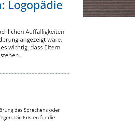
n: Logopädie
chlichen Auffälligkeiten
rderung angezeigt wäre.
 es wichtig, dass Eltern
stehen.
Störung des Sprechens oder
iegen. Die Kosten für die