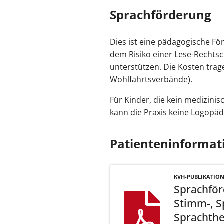
Sprachförderung
Dies ist eine pädagogische F
dem Risiko einer Lese-Rechtsc
unterstützen. Die Kosten trag
Wohlfahrtsverbände).
Für Kinder, die kein medizin
kann die Praxis keine Logopäd
Patienteninformat
KVH-PUBLIKATIO
Sprachför
Stimm-, S
Sprachthe