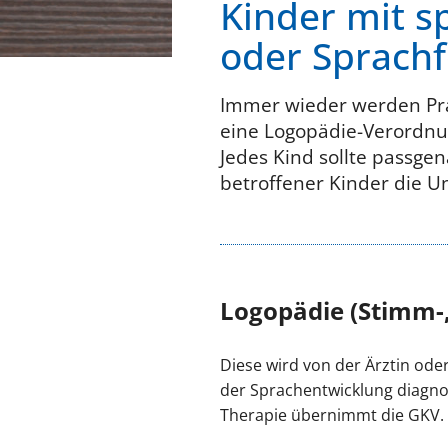
Kinder mit s
oder Sprach
Immer wieder werden Praxe
eine Logopädie-Verordnun
Jedes Kind sollte passgena
betroffener Kinder die 
Logopädie (Stimm-,
Diese wird von der Ärztin ode
der Sprachentwicklung diagnost
Therapie übernimmt die GKV.