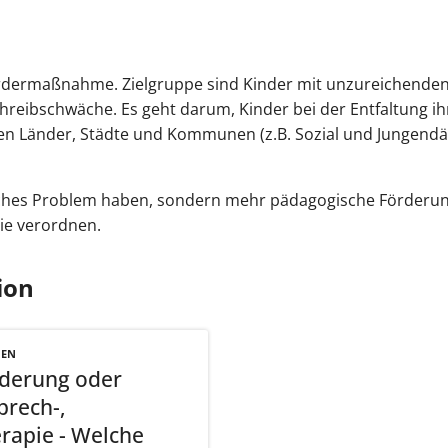
ördermaßnahme. Zielgruppe sind Kinder mit unzureichende
hreibschwäche. Es geht darum, Kinder bei der Entfaltung ih
en Länder, Städte und Kommunen (z.B. Sozial und Jungendämt
isches Problem haben, sondern mehr pädagogische Förderu
ie verordnen.
ion
NEN
derung oder
prech-,
rapie - Welche