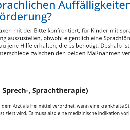
prachlichen Auffälligkeite
förderung?
n mit der Bitte konfrontiert, für Kinder mit spra
g auszustellen, obwohl eigentlich eine Sprachfö
u jene Hilfe erhalten, die es benötigt. Deshalb ist
Unterschiede zwischen den beiden Maßnahmen ver
 Sprech-, Sprachtherapie)
r dem Arzt als Heilmittel verordnet, wenn eine krankhafte 
iziert wird. Es muss also eine medizinische Indikation vorl