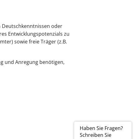
n Deutschkenntnissen oder
res Entwicklungspotenzials zu
er) sowie freie Träger (z.B.
ng und Anregung benötigen,
Haben Sie Fragen?
Schreiben Sie