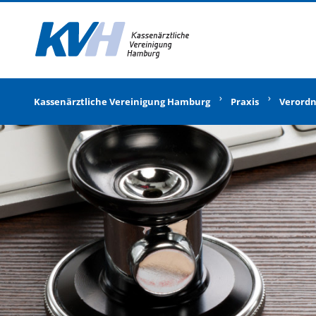
Zur Startseite
Kassenärztliche Vereinigung Hamburg
Praxis
Verord