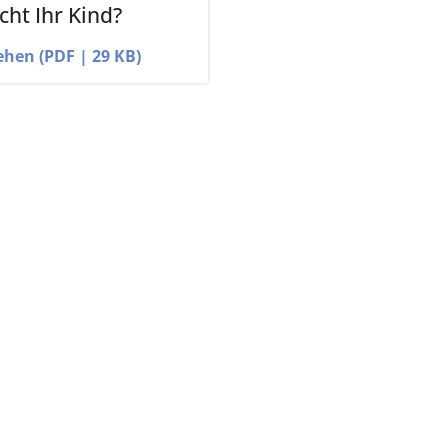
cht Ihr Kind?
ehen (PDF | 29 KB)
tliche Vereinigung Hamburg
040 / 22 802 - 0
kontak
6 06 20
22056 Hamburg
Humboldtstraße 56
220