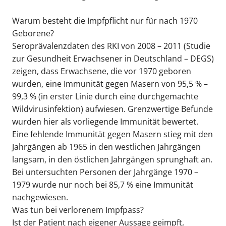
Warum besteht die Impfpflicht nur für nach 1970
Geborene?
Seroprävalenzdaten des RKI von 2008 – 2011 (Studie
zur Gesundheit Erwachsener in Deutschland – DEGS)
zeigen, dass Erwachsene, die vor 1970 gebo­ren
wurden, eine Immunität gegen Masern von 95,5 % –
99,3 % (in erster Linie durch eine durchge­machte
Wildvirusinfektion) aufwiesen. Grenzwerti­ge Befunde
wurden hier als vorliegende Immunität bewertet.
Eine fehlende Immunität gegen Masern stieg mit den
Jahrgängen ab 1965 in den westlichen Jahrgängen
langsam, in den östlichen Jahrgängen sprunghaft an.
Bei untersuchten Personen der Jahr­gänge 1970 –
1979 wurde nur noch bei 85,7 % eine Immunität
nachgewiesen.
Was tun bei verlorenem Impfpass?
Ist der Patient nach eigener Aussage geimpft,