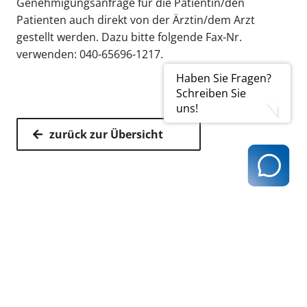
Genehmigungsanfrage für die Patientin/den
Patienten auch direkt von der Ärztin/dem Arzt
gestellt werden. Dazu bitte folgende Fax-Nr.
verwenden: 040-65696-1217.
Haben Sie Fragen?
Schreiben Sie
uns!
zurück zur Übersicht
Kassenärztliche Vereinigung Hamburg
040 / 22 802 - 0
kontakt@kvhh.de
Postfach 76 06 20