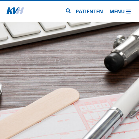
Zur Startseite
Zur Seitensuche
PATIENTEN
MENÜ