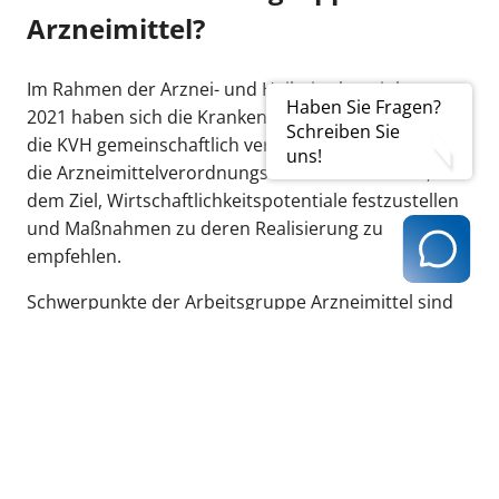
Arzneimittel?
Im Rahmen der Arznei- und Heilmittelvereinbarung
Haben Sie Fragen?
2021 haben sich die Krankenkassen / -verbände und
Schreiben Sie
die KVH gemeinschaftlich verpflichtet, kontinuierlich
uns!
die Arzneimittelverordnungsdaten zu bewerten, mit
dem Ziel, Wirtschaftlichkeitspotentiale festzustellen
und Maßnahmen zu deren Realisierung zu
empfehlen.
Schwerpunkte der Arbeitsgruppe Arzneimittel sind
dabei Weiterentwicklung der Wirkstoffvereinbarung
und die Umsetzung/Empfehlung von Maßnahmen
zur Steigerung des wirtschaftlichen
Verordnungsverhaltens.