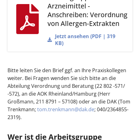
Arzneimittel -
Anschreiben: Verordnung
von Allergen-Extrakten
Jetzt ansehen (PDF | 319
KB)
Bitte leiten Sie den Brief ggf. an Ihre Praxiskollegen
weiter. Bei Fragen wenden Sie sich bitte an die
Abteilung Verordnung und Beratung (22 802 -571/
-572), an die AOK Rheinland/Hamburg (Herr
Großmann, 211 8791 – 57108) oder an die DAK (Tom
Trenkmann;
tom.trenkmann@dak.de
; 040/2364855-
2319).
Wer ist die Arbeitsgruppe