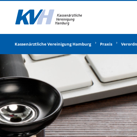
Zur Startseite
Kassenärztliche Vereinigung Hamburg
Praxis
Verord