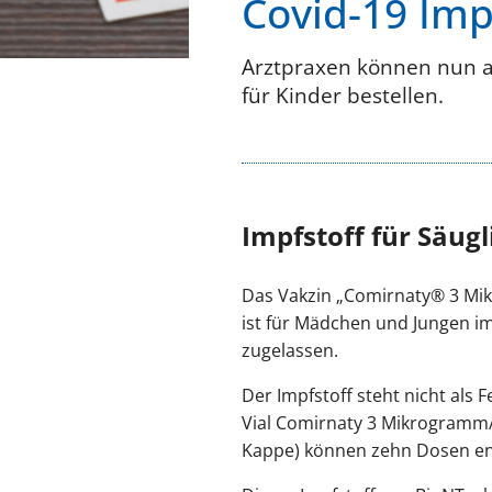
Covid-19 Imp
Arztpraxen können nun a
für Kinder bestellen.
Impfstoff für Säug
Das Vakzin „Comirnaty® 3 Mik
ist für Mädchen und Jungen i
zugelassen.
Der Impfstoff steht nicht als
Vial Comirnaty 3 Mikrogramm/
Kappe) können zehn Dosen 