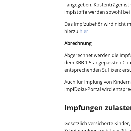
angegeben. Kostenträger ist w
Impfstoffe werden sowohl bei 
Das Impfzubehör wird nicht me
hierzu
hier
Abrechnung
Abgerechnet werden die Impfu
dem XBB.1.5-angepassten Comi
entsprechenden Suffixen: ers
Auch für Impfung von Kindern
ImpfDoku-Portal wird entspre
Impfungen zulasten
Gesetzlich versicherte Kinde
Schutzimpfungsrichtlinie (Sti