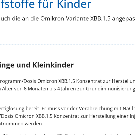
fstoffe für Kinder
uch die an die Omikron-Variante XBB.1.5 angepas
linge und Kleinkinder
rogramm/Dosis Omicron XBB.1.5 Konzentrat zur Herstellung
m Alter von 6 Monaten bis 4 Jahren zur Grundimmunisierun
 Fertiglösung bereit. Er muss vor der Verabreichung mit Na
Dosis Omicron XBB.1.5 Konzentrat zur Herstellung einer In
entnommen werden.