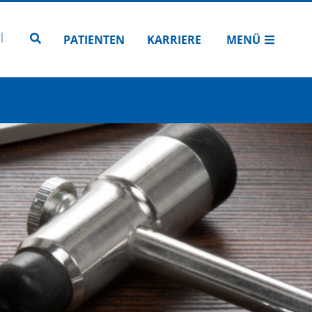
N
TUBE
 INSTAGRAM
Zur Seitensuche
PATIENTEN
KARRIERE
MENÜ