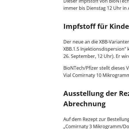
Dieser Impfstoff von BioNTech
immer bis Dienstag 12 Uhr in
Impfstoff für Kinde
Der neue an die XBB-Variante
XBB.1.5 Injektionsdispersion“
26. September, 12 Uhr). Er w
BioNTech/Pfizer stellt dieses 
Vial Comirnaty 10 Mikrogramm/
Ausstellung der Re
Abrechnung
Auf dem Rezept zur Bestellung
„Comirnaty 3 Mikrogramm/Dos