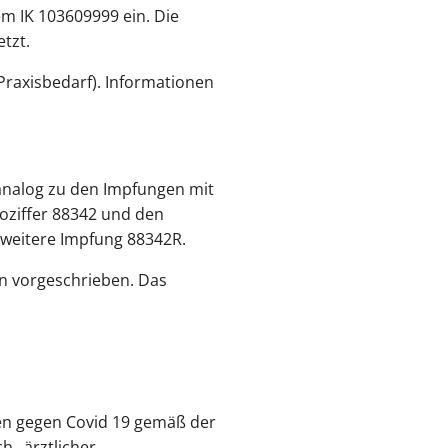
m IK 103609999 ein. Die
etzt.
Praxisbedarf). Informationen
analog zu den Impfungen mit
oziffer 88342 und den
 weitere Impfung 88342R.
n vorgeschrieben. Das
en gegen Covid 19 gemäß der
h „ärztlicher