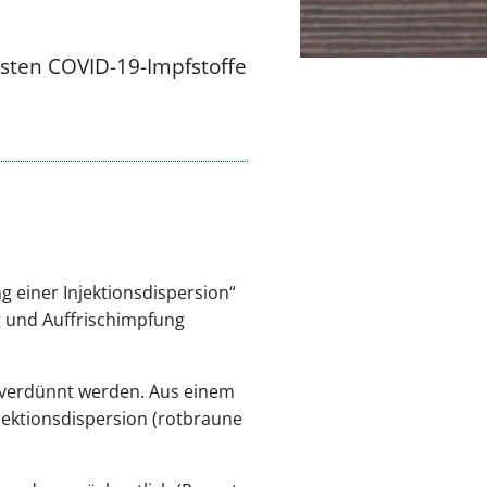
sten COVID-19-Impfstoffe
 einer Injektionsdispersion“
g und Auffrischimpfung
Cl verdünnt werden. Aus einem
jektionsdispersion (rotbraune