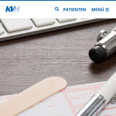
Zur Startseite
Zur Seitensuche
PATIENTEN
MENÜ