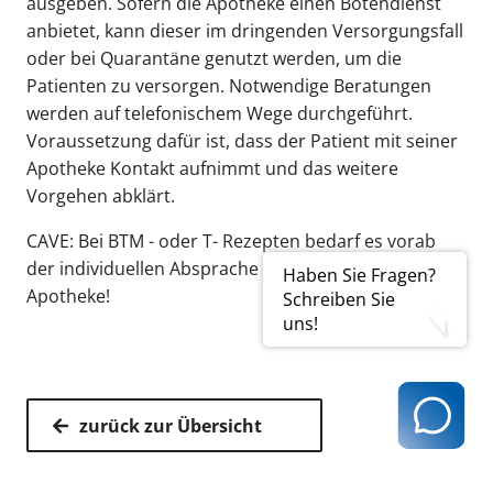
ausgeben. Sofern die Apotheke einen Botendienst
anbietet, kann dieser im dringenden Versorgungsfall
oder bei Quarantäne genutzt werden, um die
Patienten zu versorgen. Notwendige Beratungen
werden auf telefonischem Wege durchgeführt.
Voraussetzung dafür ist, dass der Patient mit seiner
Apotheke Kontakt aufnimmt und das weitere
Vorgehen abklärt.
CAVE: Bei BTM - oder T- Rezepten bedarf es vorab
der individuellen Absprache zwischen Praxis und
Haben Sie Fragen?
Apotheke!
Schreiben Sie
uns!
zurück zur Übersicht