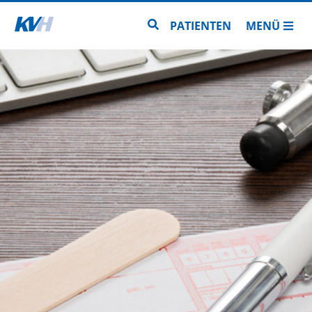
Zur Startseite
Zur Seitensuche
PATIENTEN
MENÜ