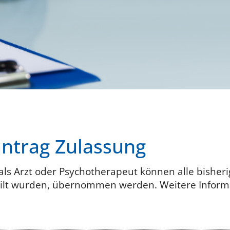
trag Zulassung
als Arzt oder Psychotherapeut können alle bishe
ilt wurden, übernommen werden. Weitere Informa