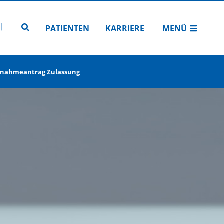
N
TUBE
 INSTAGRAM
Zur Seitensuche
PATIENTEN
KARRIERE
MENÜ
nahmeantrag Zulassung