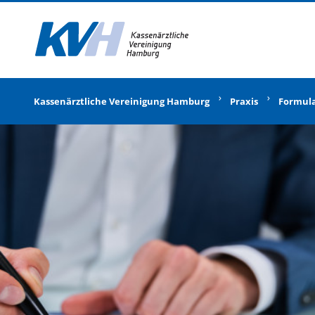
Zur Startseite
Kassenärztliche Vereinigung Hamburg
Praxis
Formul