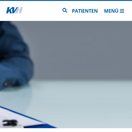
Zur Startseite
Zur Seitensuche
PATIENTEN
MENÜ