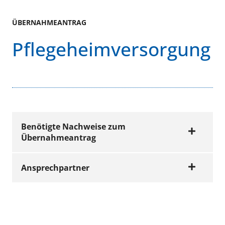
ÜBERNAHMEANTRAG
Pflegeheimversorgung
Benötigte Nachweise zum
Übernahmeantrag
Ansprechpartner
Bitte das Beiblatt zum Übernahmeantrag
ausfüllen und zusammen mit dem
Übernahmeantrag verschicken.
Wir beraten Sie gerne