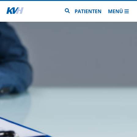
Zur Startseite
Zur Seitensuche
PATIENTEN
MENÜ