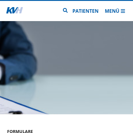
Zur Startseite
Zur Seitensuche
PATIENTEN
MENÜ
FORMULARE