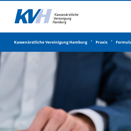
Zur Startseite
Kassenärztliche Vereinigung Hamburg
Praxis
Formul