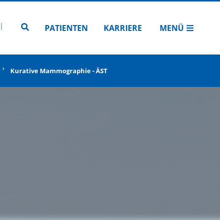
N
TUBE
 INSTAGRAM
Zur Seitensuche
PATIENTEN
KARRIERE
MENÜ
Kurative Mammographie - ÄST