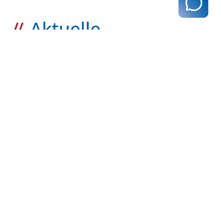
Aktuelle
Mitteilungen
zurück zur Übersicht
Kassenärztliche Vereinigung Hamburg
040 / 22 802 - 0
kontakt@kvhh.de