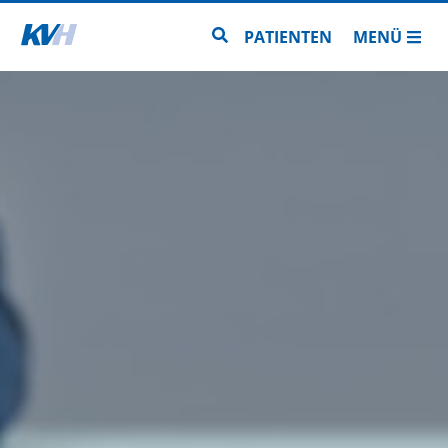
Zur Startseite
Zur Seitensuche
PATIENTEN
MENÜ