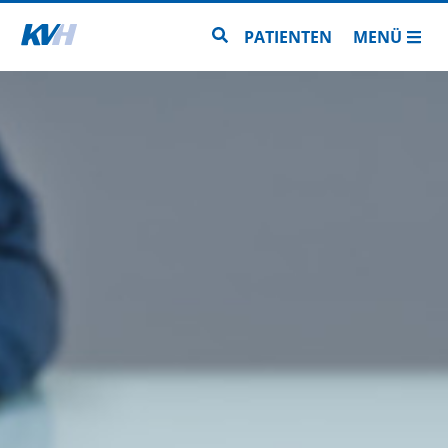
Zur Startseite
Zur Seitensuche
PATIENTEN
MENÜ