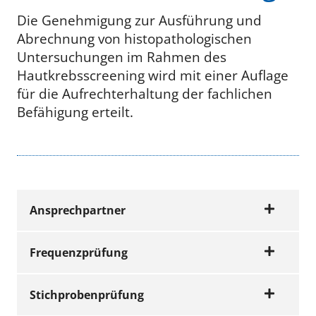
Die Genehmigung zur Ausführung und
Abrechnung von histopathologischen
Untersuchungen im Rahmen des
Hautkrebsscreening wird mit einer Auflage
für die Aufrechterhaltung der fachlichen
Befähigung erteilt.
Ansprechpartner
Frequenzprüfung
Wir beraten Sie gerne
Stichprobenprüfung