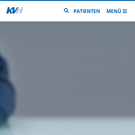
Zur Startseite
Zur Seitensuche
PATIENTEN
MENÜ