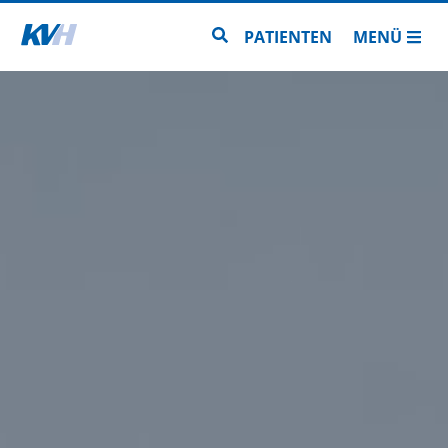
Zur Startseite
Zur Seitensuche
PATIENTEN
MENÜ