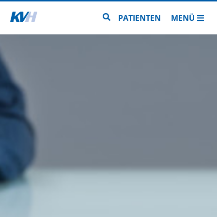
Zur Startseite
Zur Seitensuche
PATIENTEN
MENÜ