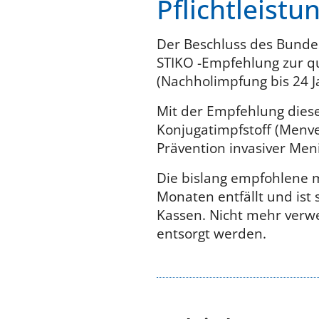
Pflichtleistu
Der Beschluss des Bunde
STIKO -Empfehlung zur q
(Nachholimpfung bis 24 Ja
Mit der Empfehlung dies
Konjugatimpfstoff (Menve
Prävention invasiver Me
Die bislang empfohlene 
Monaten entfällt und ist
Kassen. Nicht mehr verw
entsorgt werden.