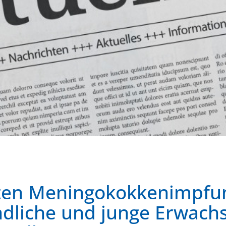
ten Meningokokkenimpfun
ndliche und junge Erwachs