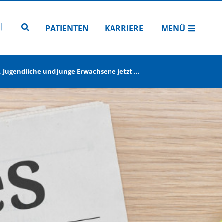
N
TUBE
 INSTAGRAM
Zur Seitensuche
PATIENTEN
KARRIERE
MENÜ
Jugendliche und junge Erwachsene jetzt …