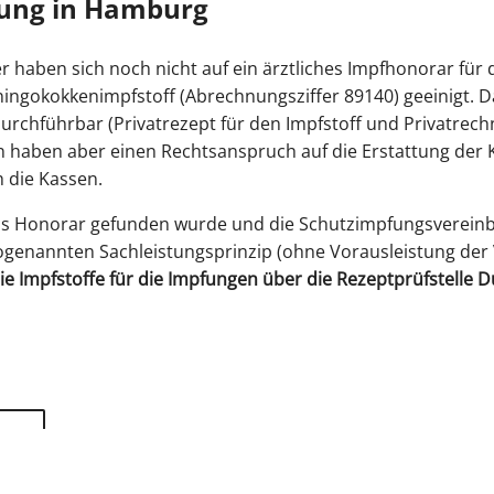
zung in Hamburg
r haben sich noch nicht auf ein ärztliches Impfhonorar fü
ngokokkenimpfstoff (Abrechnungsziffer 89140) geeinigt. Da
urchführbar (Privatrezept für den Impfstoff und Privatrec
en haben aber einen Rechtsanspruch auf die Erstattung der 
h die Kassen.
as Honorar gefunden wurde und die Schutzimpfungsverein
genannten Sachleistungsprinzip (ohne Vorausleistung der V
e Impfstoffe für die Impfungen über die Rezeptprüfstelle D