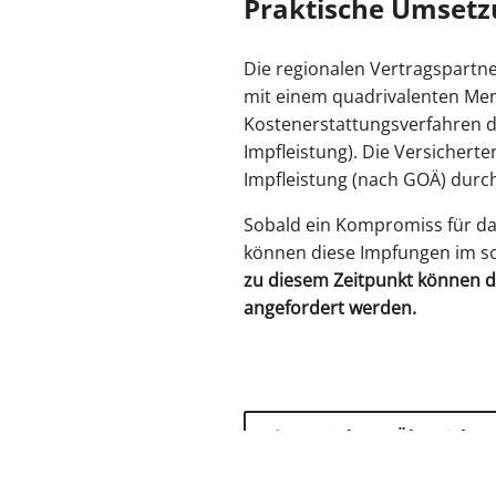
Praktische Umset
Die regionalen Vertragspartne
mit einem quadrivalenten Meni
Kostenerstattungsverfahren d
Impfleistung). Die Versichert
Impfleistung (nach GOÄ) durc
Sobald ein Kompromiss für d
können diese Impfungen im so
zu diesem Zeitpunkt können di
angefordert werden.
zurück zur Übersicht