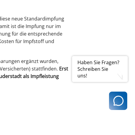
r diese neue Standardimpfung
mit ist die Impfung nur im
hnung für die entsprechende
Kosten für Impfstoff und
barungen ergänzt wurden,
Haben Sie Fragen?
ersicherten) stattfinden.
Erst
Schreiben Sie
uns!
uderstadt als Impfleistung