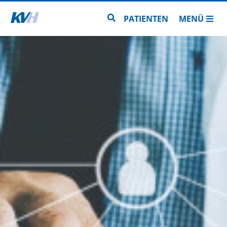
Zur Startseite
Zur Seitensuche
PATIENTEN
MENÜ