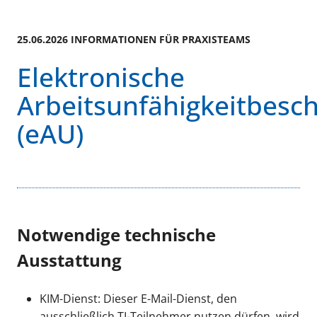
25.06.2026 INFORMATIONEN FÜR PRAXISTEAMS
Elektronische
Arbeitsunfähigkeitbesc
(eAU)
Notwendige technische
Ausstattung
KIM-Dienst: Dieser E-Mail-Dienst, den
ausschließlich TI-Teilnehmer nutzen dürfen, wird