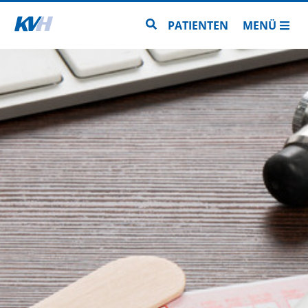
Zur Startseite
Zur Seitensuche
PATIENTEN
MENÜ