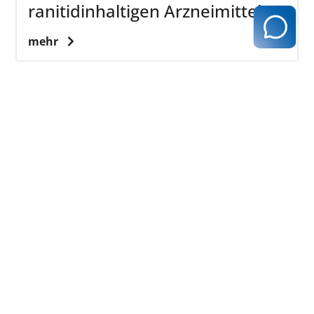
ranitidinhaltigen Arzneimitteln
mehr
zurück zur Übersicht
Kassenärztliche Vereinigung Hamburg
040 / 22 802 - 0