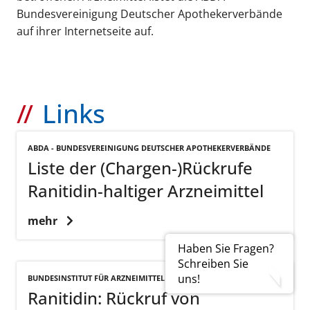
Bundesvereinigung Deutscher Apothekerverbände
auf ihrer Internetseite auf.
Links
ABDA - BUNDESVEREINIGUNG DEUTSCHER APOTHEKERVERBÄNDE
Liste der (Chargen-)Rückrufe
Ranitidin-haltiger Arzneimittel
mehr
Haben Sie Fragen?
Schreiben Sie
uns!
BUNDESINSTITUT FÜR ARZNEIMITTEL UND MEDIZINPRODUKTE
Ranitidin: Rückruf von