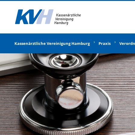
Zur Startseite
Kassenärztliche Vereinigung Hamburg
Praxis
Verord