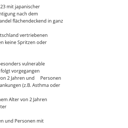
23 mit japanischer
chtigung nach dem
andel flächendeckend in ganz
utschland vertriebenen
 keine Spritzen oder
besonders vulnerable
 folgt vorgegangen
von 2 Jahren und
Personen
ankungen (z.B. Asthma oder
nem Alter von 2 Jahren
ter
ren und Personen mit