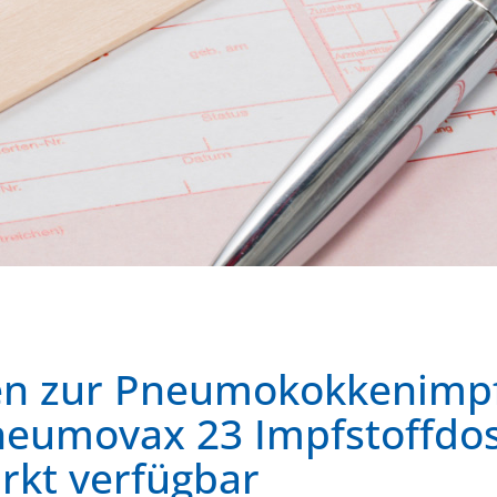
en zur Pneumokokkenimp
Pneumovax 23 Impfstoffdo
rkt verfügbar