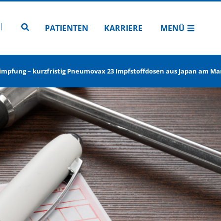
N
TUBE
 INSTAGRAM
Zur Seitensuche
PATIENTEN
KARRIERE
MENÜ
pfung – kurzfristig Pneumovax 23 Impfstoffdosen aus Japan am Ma