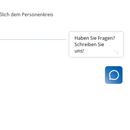
ßlich dem Personenkreis
Haben Sie Fragen?
Schreiben Sie
uns!
t@kvhh.de