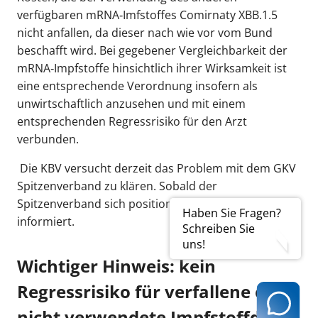
verfügbaren mRNA‐Imfstoffes Comirnaty XBB.1.5
nicht anfallen, da dieser nach wie vor vom Bund
beschafft wird. Bei gegebener Vergleichbarkeit der
mRNA‐Impfstoffe hinsichtlich ihrer Wirksamkeit ist
eine entsprechende Verordnung insofern als
unwirtschaftlich anzusehen und mit einem
entsprechenden Regressrisiko für den Arzt
verbunden.
Die KBV versucht derzeit das Problem mit dem GKV
Spitzenverband zu klären. Sobald der
Spitzenverband sich positioniert, werden Sie
Haben Sie Fragen?
informiert.
Schreiben Sie
uns!
Wichtiger Hinweis: kein
Regressrisiko für verfallene oder
nicht verwendete Impfstoffdosen