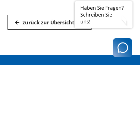
Haben Sie Fragen?
Schreiben Sie
uns!
zurück zur Übersicht
Kassenärztliche Vereinigung Hamburg
040 / 22 802 - 0
kontakt@kvhh.de
Postfach 76 06 20
22056 Hamburg
Humboldtstraße 56
22083 Hamburg
Datenschutzhinweis
Impressum
Haftungsausschluss