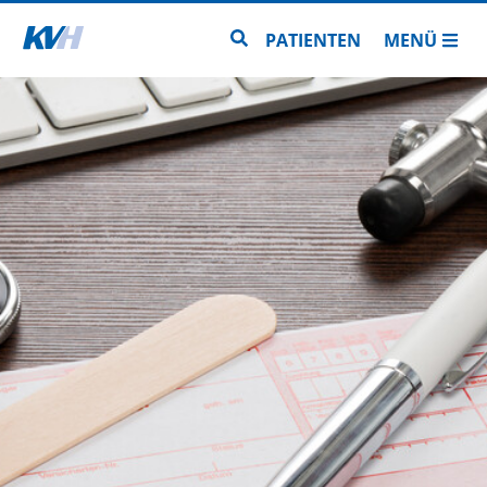
Zur Startseite
Zur Seitensuche
PATIENTEN
MENÜ