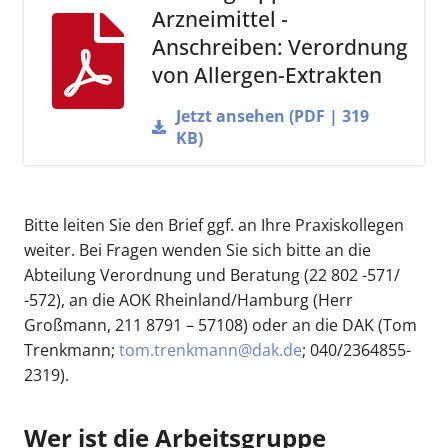
Arzneimittel -
Anschreiben: Verordnung
von Allergen-Extrakten
Jetzt ansehen (PDF | 319
KB)
Bitte leiten Sie den Brief ggf. an Ihre Praxiskollegen
weiter. Bei Fragen wenden Sie sich bitte an die
Abteilung Verordnung und Beratung (22 802 -571/
-572), an die AOK Rheinland/Hamburg (Herr
Großmann, 211 8791 – 57108) oder an die DAK (Tom
Trenkmann;
tom.trenkmann@dak.de
; 040/2364855-
2319).
Wer ist die Arbeitsgruppe