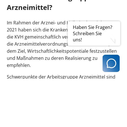
Arzneimittel?
Im Rahmen der Arznei- und Heilmittelvereinbarung
Haben Sie Fragen?
2021 haben sich die Krankenkassen / -verbände und
Schreiben Sie
die KVH gemeinschaftlich verpflichtet, kontinuierlich
uns!
die Arzneimittelverordnungsdaten zu bewerten, mit
dem Ziel, Wirtschaftlichkeitspotentiale festzustellen
und Maßnahmen zu deren Realisierung zu
empfehlen.
Schwerpunkte der Arbeitsgruppe Arzneimittel sind
dabei Weiterentwicklung der Wirkstoffvereinbarung
und die Umsetzung/Empfehlung von Maßnahmen
zur Steigerung des wirtschaftlichen
Verordnungsverhaltens.