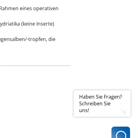
m Rahmen eines operativen
ydriatika (keine Inserte)
gensalben/-tropfen, die
Haben Sie Fragen?
Schreiben Sie
uns!