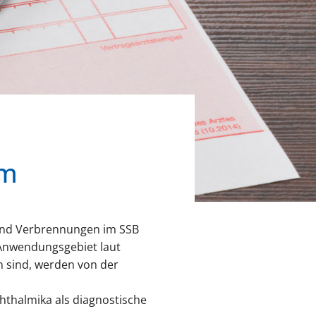
im
n und Verbrennungen im SSB
 Anwendungsgebiet laut
n sind, werden von der
hthalmika als diagnostische