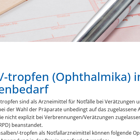
-tropfen (Ophthalmika) 
enbedarf
tropfen sind als Arzneimittel für Notfälle bei Verätzunge
 bei der Wahl der Präparate unbedingt auf das zugelassene
ie nicht explizit bei Verbrennungen/Verätzungen zugelasse
(RPD) beanstandet.
alben/-tropfen als Notfallarzneimittel können folgende Op