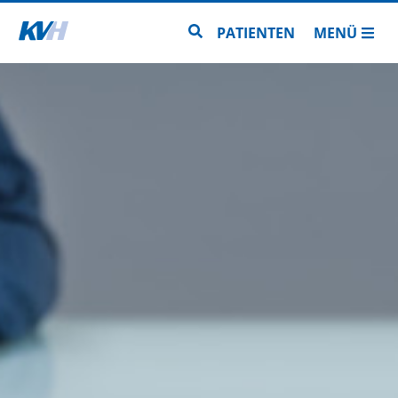
Zur Startseite
Zur Seitensuche
PATIENTEN
MENÜ