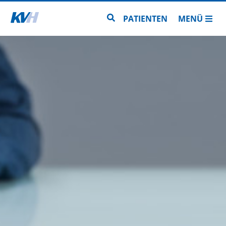
Zur Startseite
Zur Seitensuche
PATIENTEN
MENÜ