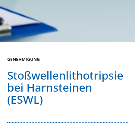
GENEHMIGUNG
Stoßwellenlithotripsie
bei Harnsteinen
(ESWL)