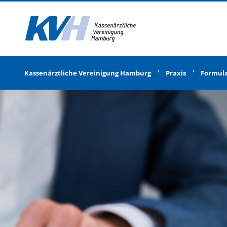
Zur Startseite
Kassenärztliche Vereinigung Hamburg
Praxis
Formul