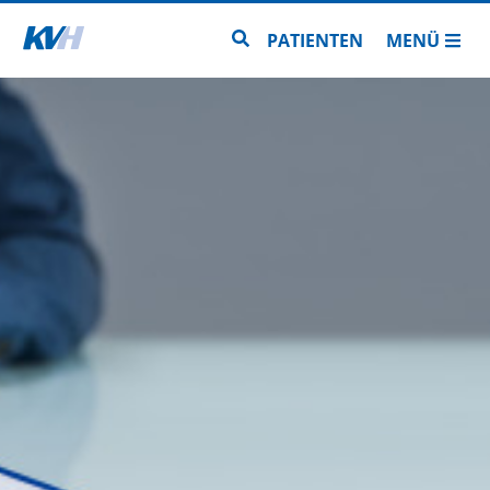
Zur Startseite
Zur Seitensuche
PATIENTEN
MENÜ