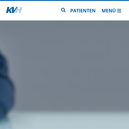
Zur Startseite
Zur Seitensuche
PATIENTEN
MENÜ