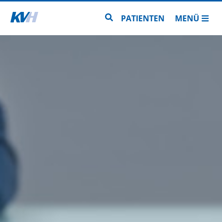
Zur Startseite
Zur Seitensuche
PATIENTEN
MENÜ