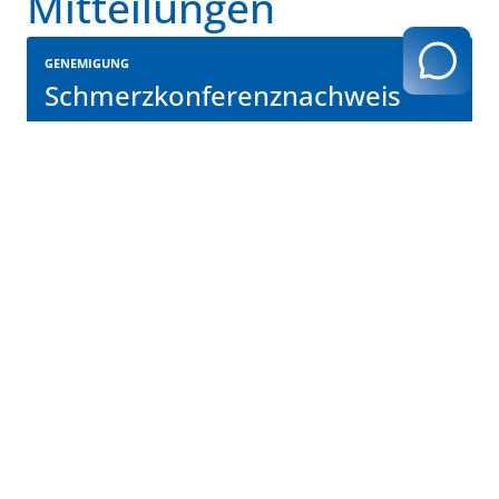
Mitteilungen
GENEMIGUNG
Schmerzkonferenznachweis
durch Video-Konferenz möglich
Lesen Sie hier weiter
zurück zur Übersicht
Kassenärztliche Vereinigung Hamburg