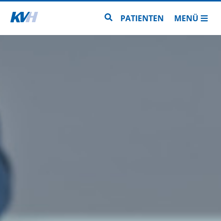
Zur Startseite
Zur Seitensuche
PATIENTEN
MENÜ