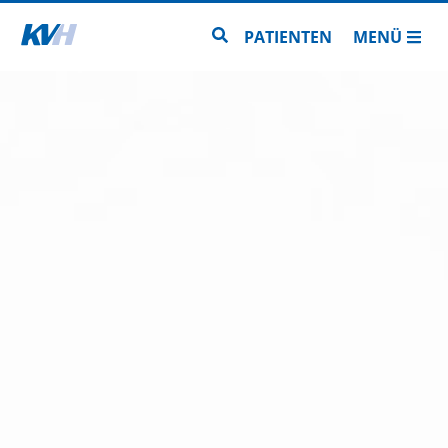
Zur Startseite
Zur Seitensuche
PATIENTEN
MENÜ