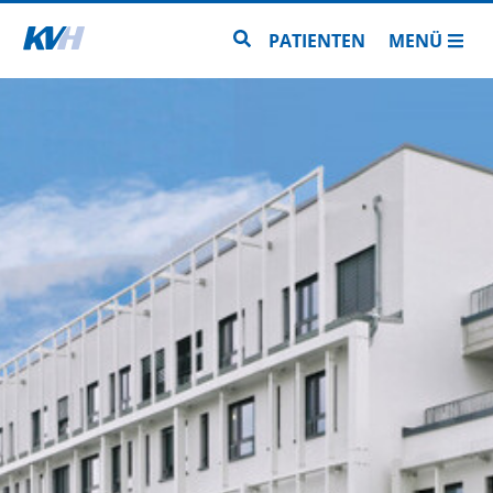
Zur Startseite
Zur Seitensuche
PATIENTEN
MENÜ