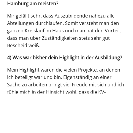
Hamburg am meisten?
Mir gefällt sehr, dass Auszubildende nahezu alle
Abteilungen durchlaufen. Somit versteht man den
ganzen Kreislauf im Haus und man hat den Vorteil,
dass man über Zuständigkeiten stets sehr gut
Bescheid weiß.
4) Was war bisher dein Highlight in der Ausbildung?
Mein Highlight waren die vielen Projekte, an denen
ich beteiligt war und bin. Eigenständig an einer
Sache zu arbeiten bringt viel Freude mit sich und ich
fühle mich in der Hinsicht wohl, dass die KV-
Hamburg das Vertrauen in die Mitarbeitenden hat.
5) Was hast du in der KVH vorgefunden bzw. erlebt,
was du so nicht erwartet hättest?
Was ich nicht erwartet hätte, ist, dass das Arbeiten in