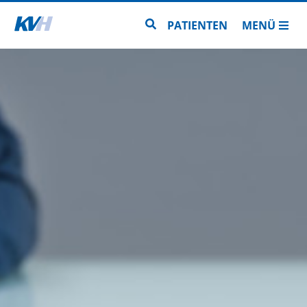
Zur Startseite
Zur Seitensuche
PATIENTEN
MENÜ