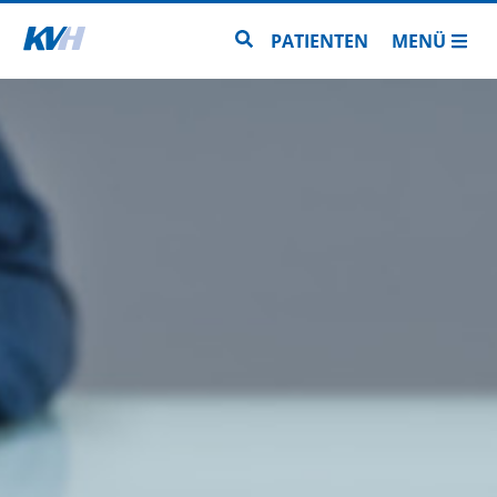
Zur Startseite
Zur Seitensuche
PATIENTEN
MENÜ