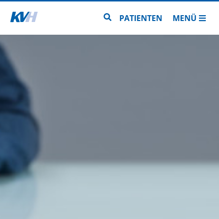
Zur Startseite
Zur Seitensuche
PATIENTEN
MENÜ