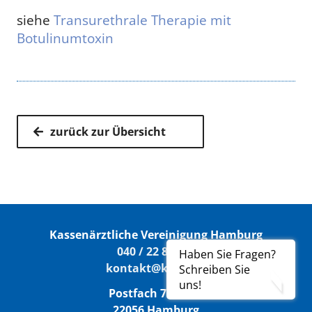
siehe
Transurethrale Therapie mit
Botulinumtoxin
zurück zur Übersicht
Kassenärztliche Vereinigung Hamburg
040 / 22 802 - 0
Haben Sie Fragen?
kontakt@kvhh.de
Schreiben Sie
uns!
Postfach 76 06 20
22056 Hamburg