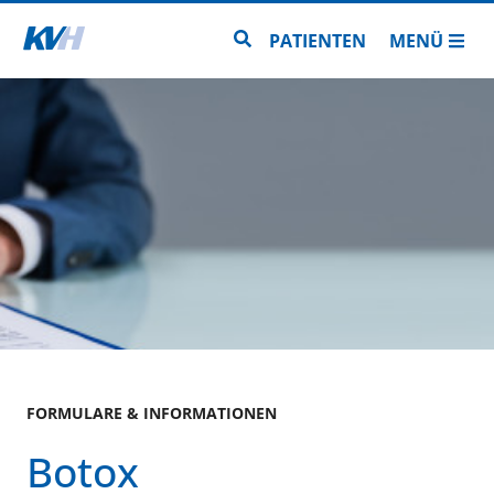
Zur Startseite
Zur Seitensuche
PATIENTEN
MENÜ
FORMULARE & INFORMATIONEN
Botox