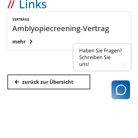
Links
VERTRÄGE
Amblyopiecreening-Vertrag
mehr
Haben Sie Fragen?
Schreiben Sie
uns!
zurück zur Übersicht
Kassenärztliche Vereinigung Hamburg
040 / 22 802 - 0