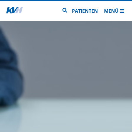
Zur Startseite
Zur Seitensuche
PATIENTEN
MENÜ