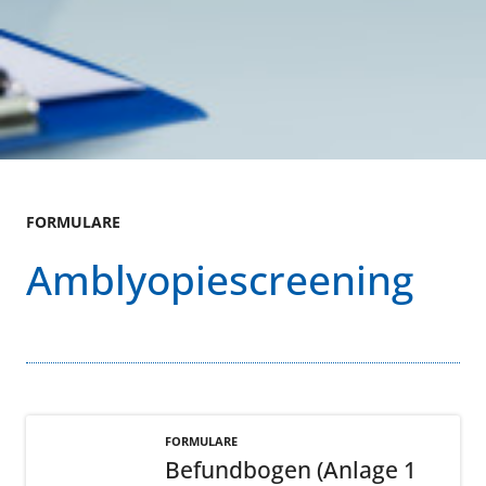
FORMULARE
Amblyopiescreening
FORMULARE
Befundbogen (Anlage 1