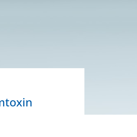
mtoxin