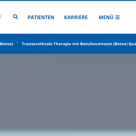
N
TUBE
 INSTAGRAM
Zur Seitensuche
PATIENTEN
KARRIERE
MENÜ
(Botox)
Transurethrale Therapie mit Botulinumtoxin (Botox) Qua