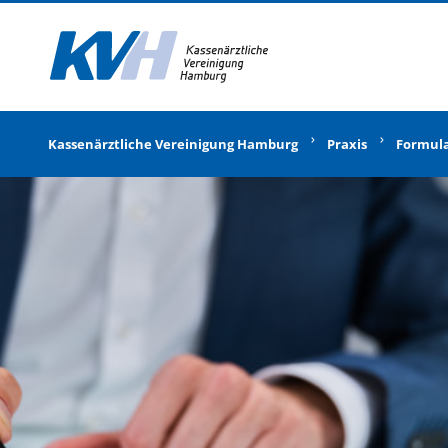
Zur Startseite
Kassenärztliche Vereinigung Hamburg
Praxis
Formul