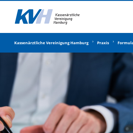
Zur Startseite
Kassenärztliche Vereinigung Hamburg
Praxis
Formul