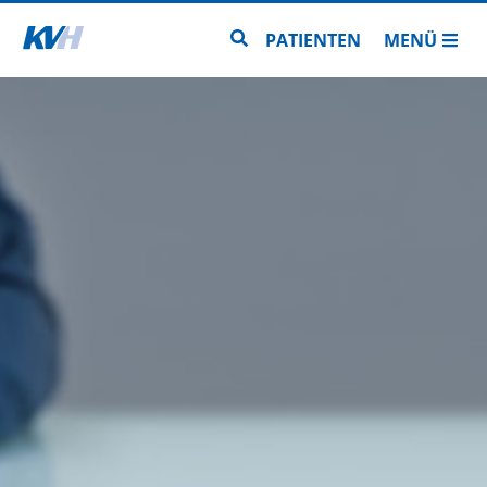
Zur Startseite
Zur Seitensuche
PATIENTEN
MENÜ