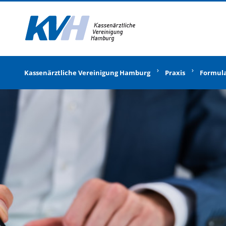
Zur Startseite
Kassenärztliche Vereinigung Hamburg
Praxis
Formul