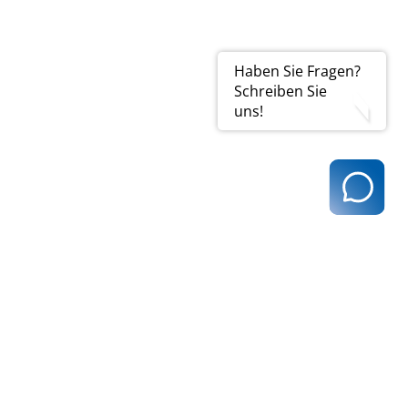
d Erfahrungen in diesen
sorgung
Haben Sie Fragen?
Schreiben Sie
uns!
t@kvhh.de
83 Hamburg