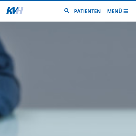
Zur Startseite
Zur Seitensuche
PATIENTEN
MENÜ