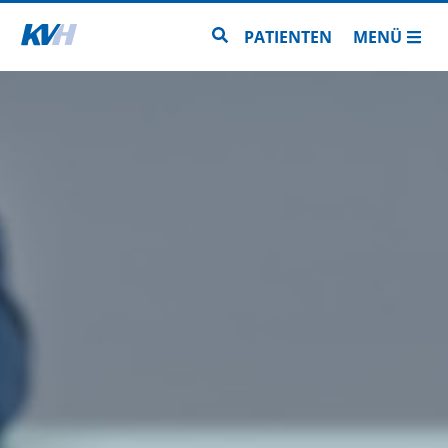
Zur Startseite
Zur Seitensuche
PATIENTEN
MENÜ