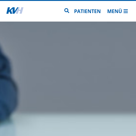
Zur Startseite
Zur Seitensuche
PATIENTEN
MENÜ